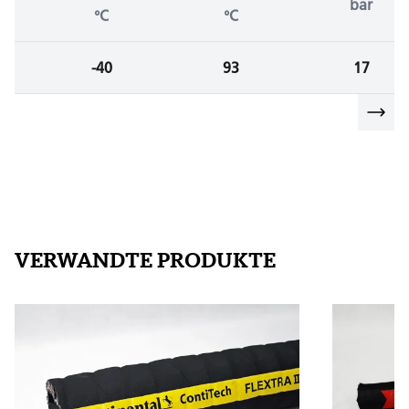
bar
°C
°C
-40
93
17
VERWANDTE PRODUKTE