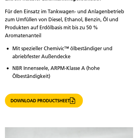
Für den Einsatz im Tankwagen- und Anlagenbetrieb
zum Umfüllen von Diesel, Ethanol, Benzin, Öl und
Produkten auf Erdölbasis mit bis zu 50 %
Aromatenanteil
Mit spezieller Chemivic™ ölbeständiger und
abriebfester Außendecke
NBR Innenseele, ARPM-Klasse A (hohe
Ölbeständigkeit)
DOWNLOAD PRODUCTSHEET