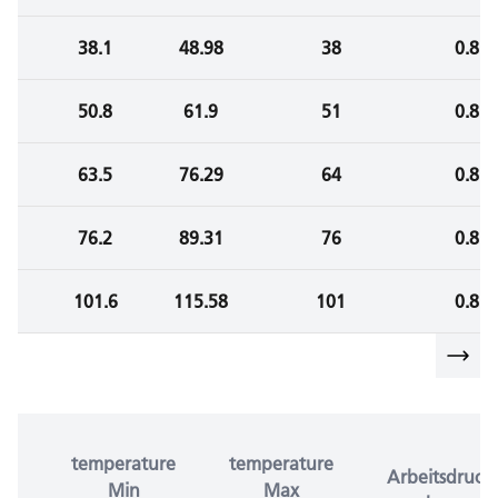
38.1
48.98
38
0.8
50.8
61.9
51
0.8
63.5
76.29
64
0.8
76.2
89.31
76
0.8
101.6
115.58
101
0.8
temperature
temperature
Arbeitsdruck
Min
Max