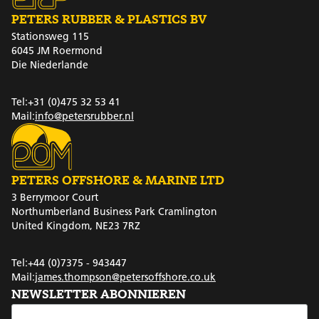
PETERS RUBBER & PLASTICS BV
Stationsweg 115
6045 JM Roermond
Die Niederlande
Tel:
+31 (0)475 32 53 41
Mail:
info@petersrubber.nl
PETERS OFFSHORE & MARINE LTD
3 Berrymoor Court
Northumberland Business Park Cramlington
United Kingdom, NE23 7RZ
Tel:
+44 (0)7375 - 943447
Mail:
james.thompson@petersoffshore.co.uk
NEWSLETTER ABONNIEREN