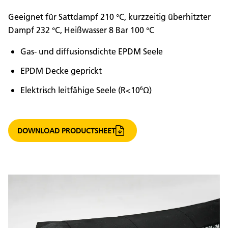
Geeignet für Sattdampf 210 °C, kurzzeitig überhitzter
Dampf 232 °C, Heißwasser 8 Bar 100 °C
Gas- und diffusionsdichte EPDM Seele
EPDM Decke geprickt
Elektrisch leitfähige Seele (R<10⁶Ω)
DOWNLOAD PRODUCTSHEET