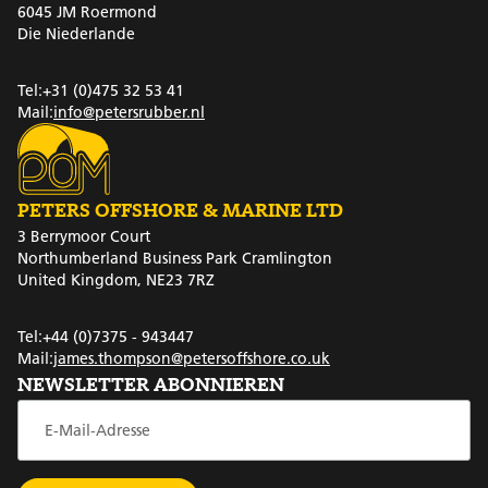
6045 JM Roermond
Die Niederlande
Tel:
+31 (0)475 32 53 41
Mail:
info@petersrubber.nl
PETERS OFFSHORE & MARINE LTD
3 Berrymoor Court
Northumberland Business Park Cramlington
United Kingdom, NE23 7RZ
Tel:
+44 (0)7375 - 943447
Mail:
james.thompson@petersoffshore.co.uk
NEWSLETTER ABONNIEREN