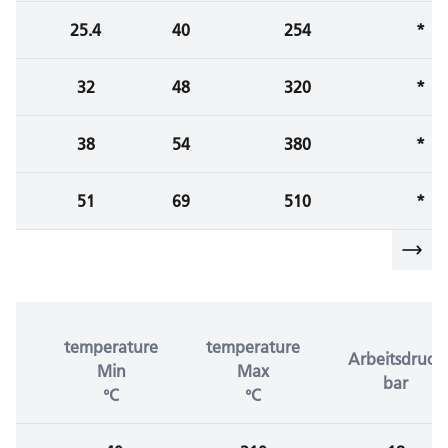
25.4
40
254
*
32
48
320
*
38
54
380
*
51
69
510
*
temperature
temperature
Arbeitsdruck
Min
Max
bar
°C
°C