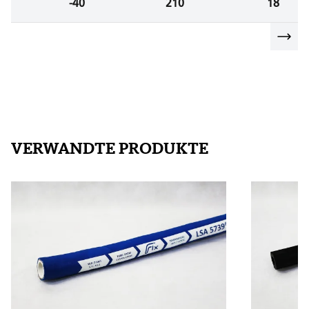
-40
210
18
VERWANDTE PRODUKTE