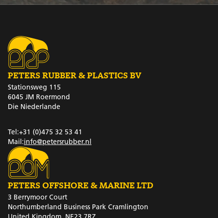
PETERS RUBBER & PLASTICS BV
Stationsweg 115
6045 JM Roermond
Die Niederlande
Tel:
+31 (0)475 32 53 41
Mail:
info@petersrubber.nl
PETERS OFFSHORE & MARINE LTD
3 Berrymoor Court
Northumberland Business Park Cramlington
United Kingdom, NE23 7RZ