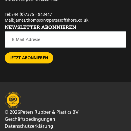
Tel:
+44 (0)7375 - 943447
Mail:
james.thompson@petersoffshore.co.uk
NEWSLETTER ABONNIEREN
© 2026
Peters Rubber & Plastics BV
Geschäftsbedingungen
Datenschutzerklärung