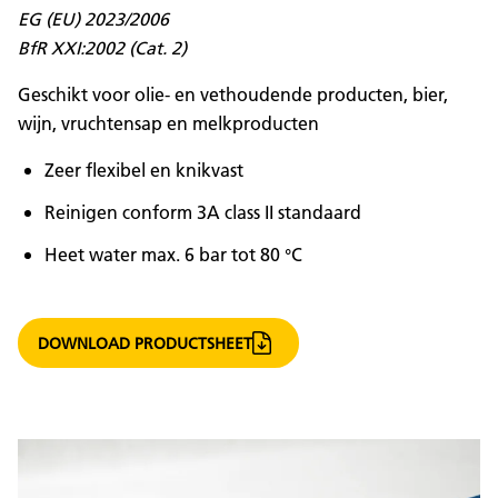
EG (EU) 2023/2006
BfR XXI:2002 (Cat. 2)
Geschikt voor olie- en vethoudende producten, bier,
wijn, vruchtensap en melkproducten
Zeer flexibel en knikvast
Reinigen conform 3A class II standaard
Heet water max. 6 bar tot 80 °C
DOWNLOAD PRODUCTSHEET