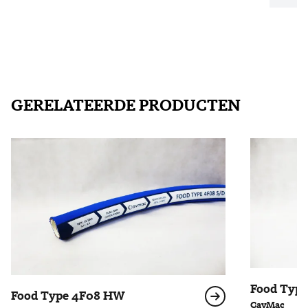
GERELATEERDE PRODUCTEN
Food Typ
Food Type 4F08 HW
CavMac