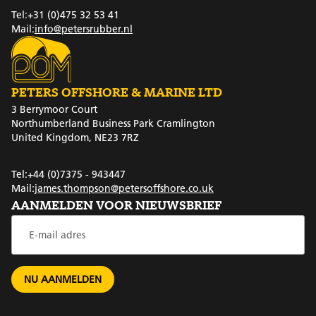
Tel:
+31 (0)475 32 53 41
Mail:
info@petersrubber.nl
PETERS OFFSHORE & MARINE LTD
3 Berrymoor Court
Northumberland Business Park Cramlington
United Kingdom, NE23 7RZ
Tel:
+44 (0)7375 - 943447
Mail:
james.thompson@petersoffshore.co.uk
AANMELDEN VOOR NIEUWSBRIEF